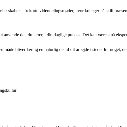
fællesskaber – fx korte videndelingsmøder, hvor kolleger på skift præsen
 at anvende det, du lærer, i din daglige praksis. Det kan være små eksper
 måde bliver læring en naturlig del af dit arbejde i stedet for noget, de
ingskultur
e