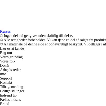
Kursus
© Ingen del må gengives uden skriftlig tilladelse.
© Alle rettigheder forbeholdes. Vi kan tjene en del af salget fra produk
© Alt materiale på denne side er ophavsretligt beskyttet. Vi deltager i 
Lær os at kende
Bag om
Vores grundlag
Vores folk
Donér
Arbejdssteder
Info
Support
Kontakt
Tilbagemelding
Ledige stillinger
Indsend tip
Fælles indsats
Brand