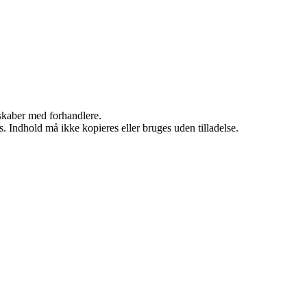
rskaber med forhandlere.
. Indhold må ikke kopieres eller bruges uden tilladelse.