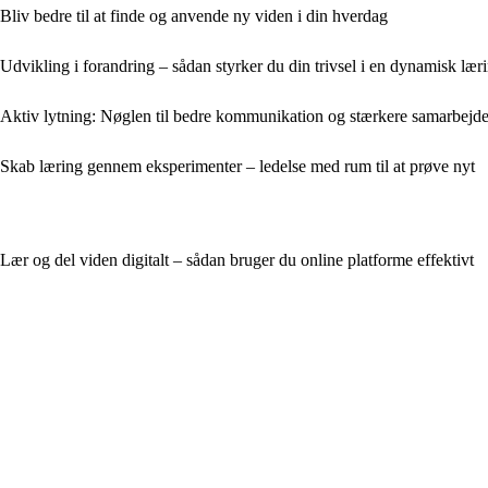
Bliv bedre til at finde og anvende ny viden i din hverdag
Udvikling i forandring – sådan styrker du din trivsel i en dynamisk lær
Aktiv lytning: Nøglen til bedre kommunikation og stærkere samarbejd
Skab læring gennem eksperimenter – ledelse med rum til at prøve nyt
Lær og del viden digitalt – sådan bruger du online platforme effektivt