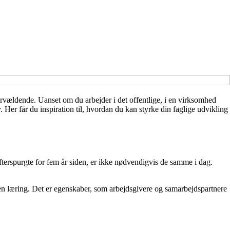
ervældende. Uanset om du arbejder i det offentlige, i en virksomhed
v. Her får du inspiration til, hvordan du kan styrke din faglige udvikling
terspurgte for fem år siden, er ikke nødvendigvis de samme i dag.
 egen læring. Det er egenskaber, som arbejdsgivere og samarbejdspartnere