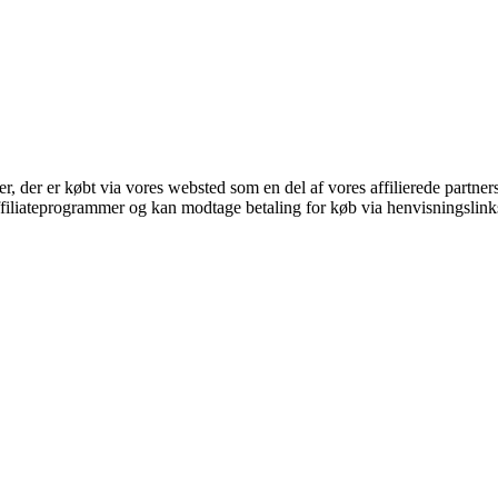
ter, der er købt via vores websted som en del af vores affilierede partne
affiliateprogrammer og kan modtage betaling for køb via henvisningslinks