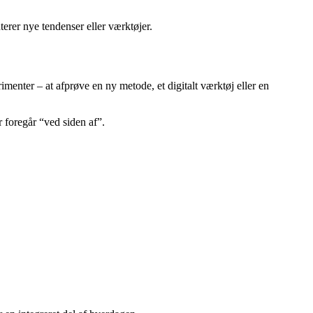
terer nye tendenser eller værktøjer.
imenter – at afprøve en ny metode, et digitalt værktøj eller en
r foregår “ved siden af”.