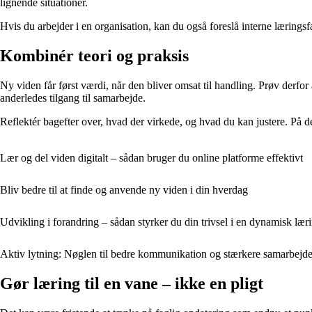
lignende situationer.
Hvis du arbejder i en organisation, kan du også foreslå interne lærings
Kombinér teori og praksis
Ny viden får først værdi, når den bliver omsat til handling. Prøv derfor
anderledes tilgang til samarbejde.
Reflektér bagefter over, hvad der virkede, og hvad du kan justere. På den
Lær og del viden digitalt – sådan bruger du online platforme effektivt
Bliv bedre til at finde og anvende ny viden i din hverdag
Udvikling i forandring – sådan styrker du din trivsel i en dynamisk lær
Aktiv lytning: Nøglen til bedre kommunikation og stærkere samarbejd
Gør læring til en vane – ikke en pligt