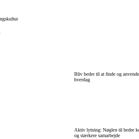
ingskultur
e
Bliv bedre til at finde og anvende
hverdag
Aktiv lytning: Nøglen til bedre
og stærkere samarbejde