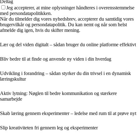
Deltag
Jeg accepterer, at mine oplysninger håndteres i overensstemmelse
med persondatapolitikken.
Når du tilmelder dig vores nyhedsbrev, accepterer du samtidig vores
brugervilkår og persondatapolitik. Du kan nemt og når som helst
afmelde dig igen, hvis du skifter mening.
Lær og del viden digitalt – sådan bruger du online platforme effektivt
Bliv bedre til at finde og anvende ny viden i din hverdag
Udvikling i forandring – sådan styrker du din trivsel i en dynamisk
læringskultur
Aktiv lytning: Nøglen til bedre kommunikation og stærkere
samarbejde
Skab læring gennem eksperimenter – ledelse med rum til at prøve nyt
Slip kreativiteten fri gennem leg og eksperimenter