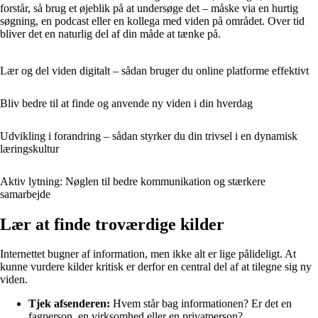
forstår, så brug et øjeblik på at undersøge det – måske via en hurtig
søgning, en podcast eller en kollega med viden på området. Over tid
bliver det en naturlig del af din måde at tænke på.
Lær og del viden digitalt – sådan bruger du online platforme effektivt
Bliv bedre til at finde og anvende ny viden i din hverdag
Udvikling i forandring – sådan styrker du din trivsel i en dynamisk
læringskultur
Aktiv lytning: Nøglen til bedre kommunikation og stærkere
samarbejde
Lær at finde troværdige kilder
Internettet bugner af information, men ikke alt er lige pålideligt. At
kunne vurdere kilder kritisk er derfor en central del af at tilegne sig ny
viden.
Tjek afsenderen:
Hvem står bag informationen? Er det en
fagperson, en virksomhed eller en privatperson?