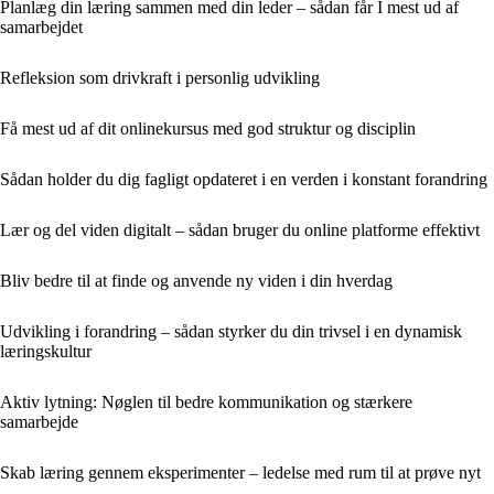
Planlæg din læring sammen med din leder – sådan får I mest ud af
samarbejdet
Refleksion som drivkraft i personlig udvikling
Få mest ud af dit onlinekursus med god struktur og disciplin
Sådan holder du dig fagligt opdateret i en verden i konstant forandring
Lær og del viden digitalt – sådan bruger du online platforme effektivt
Bliv bedre til at finde og anvende ny viden i din hverdag
Udvikling i forandring – sådan styrker du din trivsel i en dynamisk
læringskultur
Aktiv lytning: Nøglen til bedre kommunikation og stærkere
samarbejde
Skab læring gennem eksperimenter – ledelse med rum til at prøve nyt